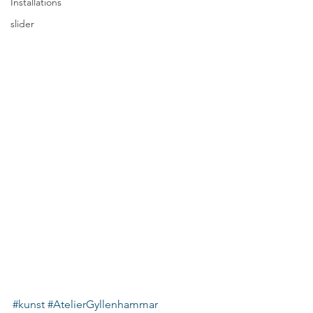
Installations
slider
#kunst
#AtelierGyllenhammar