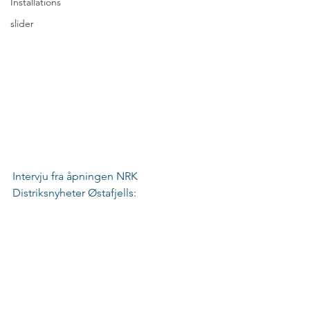
Installations
slider
Intervju fra åpningen NRK 
Distriksnyheter Østafjells: