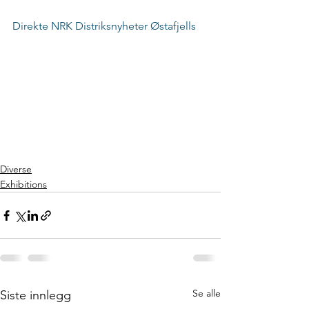
Direkte NRK Distriksnyheter Østafjells
Diverse
Exhibitions
Se alle
Siste innlegg