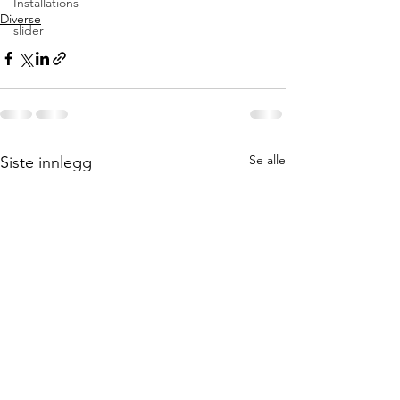
Installations
Diverse
slider
Se alle
Siste innlegg