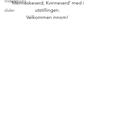
Installations
‘Menneskeverd, Kvinneverd’ med i 
utstillingen. 
slider
Velkommen innom! 