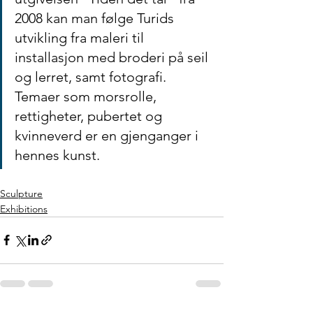
2008 kan man følge Turids 
utvikling fra maleri til 
installasjon med broderi på seil 
og lerret, samt fotografi. 
Temaer som morsrolle, 
rettigheter, pubertet og 
kvinneverd er en gjenganger i 
hennes kunst. 
Sculpture
Exhibitions