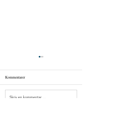
Tønsberg Rotary
Distrikstkonferan
Kommentarer
Skriv en kommentar …
Nuova Vita – upcoming
exhibition