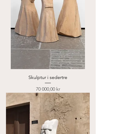
Skulptur i sedertre
Pris
70 000,00 kr