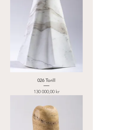
026 Torill
Pris
130 000,00 kr