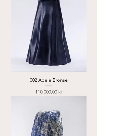
002 Adele Bronse
Pris
110 000,00 kr